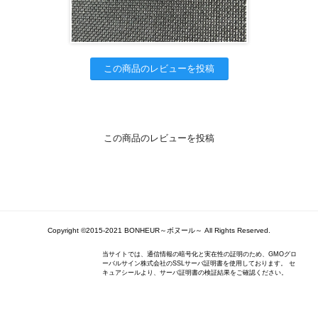
この商品のレビューを投稿
この商品のレビューを投稿
Copyright ©2015-2021 BONHEUR～ボヌール～ All Rights Reserved.
当サイトでは、通信情報の暗号化と実在性の証明のため、GMOグロ
ーバルサイン株式会社のSSLサーバ証明書を使用しております。 セ
キュアシールより、サーバ証明書の検証結果をご確認ください。