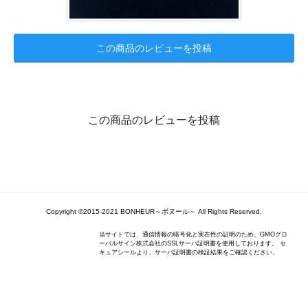
この商品のレビューを投稿
この商品のレビューを投稿
Copyright ©2015-2021 BONHEUR～ボヌール～ All Rights Reserved.
当サイトでは、通信情報の暗号化と実在性の証明のため、GMOグロ
ーバルサイン株式会社のSSLサーバ証明書を使用しております。 セ
キュアシールより、サーバ証明書の検証結果をご確認ください。