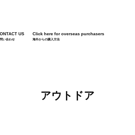
ONTACT US
Click here for overseas purchasers
問い合わせ
海外からの購入方法
アウトドア