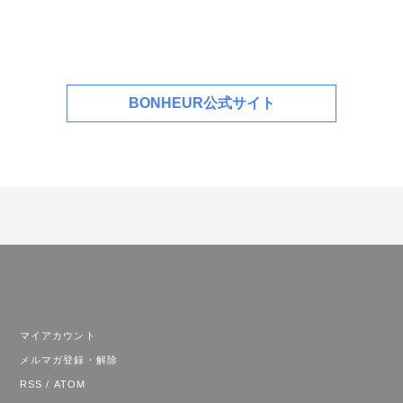
BONHEUR公式サイト
マイアカウント
メルマガ登録・解除
RSS
/
ATOM