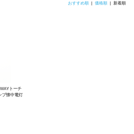
おすすめ順
|
価格順
| 新着順
WAYトーチ
ンプ懐中電灯