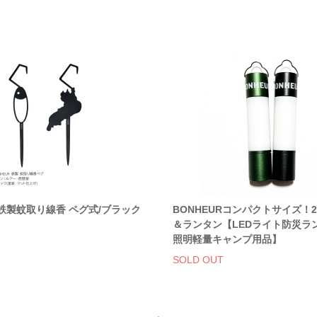
R 鉄製蚊取り線香 ペグ式/ブラック
BONHEURコンパクトサイズ！2
＆ランタン【LEDライト防災ラ
照明軽量キャンプ用品】
SOLD OUT