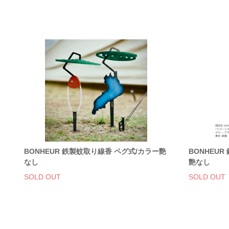
BONHEUR 鉄製蚊取り線香 ペグ式/カラー艶
BONHEU
なし
艶なし
SOLD OUT
SOLD OUT