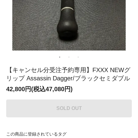
【キャンセル分受注予約専用】FXXX NEWグ
リップ Assassin Dagger/ブラックセミダブル
42,800円(税込47,080円)
SOLD OUT
この商品に登録されているタグ