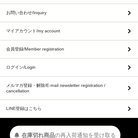
お問い合わせ/Inquiry
マイアカウント/my account
会員登録/Member registration
ログイン/Login
メルマガ登録・解除/E-mail newsletter registration /
cancellation
LINE登録はこちら
表示切替 :
PC版に切り替える
©️2020 BONHEUR JAPAN OFFICIAL ONLINE STORE ALL Rights Reserved.
在庫切れ商品
の
再入荷
通知を
受け取る