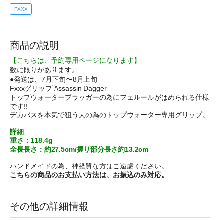
FXXX
商品の説明
【こちらは、予約専用ページになります】
数に限りがあります。
●発送は、7月下旬〜8月上旬
Fxxxグリップ Assassin Dagger
トップウォータープラッガーの為にフェルールがはめられる仕様
です‼️
デカバスを本気で狙う人の為のトップウォーター専用グリップ。
詳細
重さ：118.4g
全長長さ：約27.5cm/握り部分長さ約13.2cm
ハンドメイドの為、神経質な方はご遠慮ください。
こちらの商品のお支払い方法は、お振込のみ対応。
その他の詳細情報