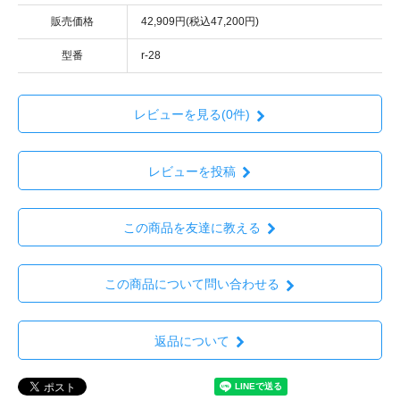
販売価格
42,909円(税込47,200円)
型番
r-28
レビューを見る(0件)
レビューを投稿
この商品を友達に教える
この商品について問い合わせる
返品について