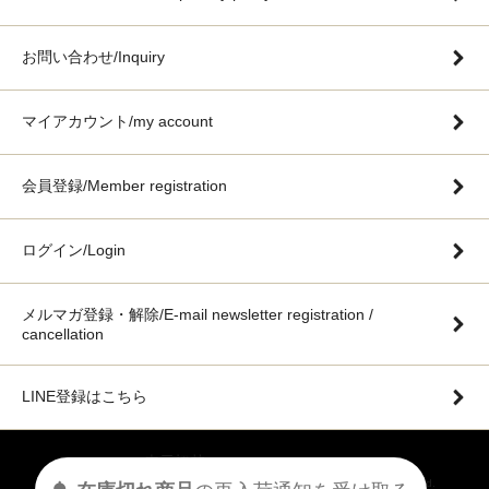
お問い合わせ/Inquiry
マイアカウント/my account
会員登録/Member registration
ログイン/Login
メルマガ登録・解除/E-mail newsletter registration /
cancellation
LINE登録はこちら
表示切替 :
PC版に切り替える
©️2020 BONHEUR JAPAN OFFICIAL ONLINE STORE ALL Rights Reserved.