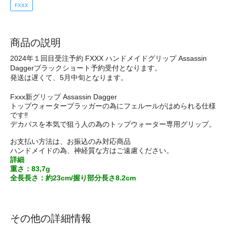
FXXX
商品の説明
2024年１回目受注予約 FXXX ハンドメイドグリップ Assassin
Daggerブラックショート予約受付となります。
発送は遅くて、5月中旬となります。
Fxxx新グリップ Assassin Dagger
トップウォータープラッガーの為にフェルールがはめられる仕様
です‼️
デカバスを本気で狙う人の為のトップウォーター専用グリップ。
お支払い方法は、お振込のみ対応商品
ハンドメイドの為、神経質な方はご遠慮ください。
詳細
重さ：83,7g
全長長さ：約23cm/握り部分長さ8.2cm
その他の詳細情報